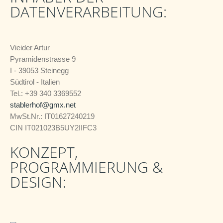
DATENVERARBEITUNG:
Vieider Artur
Pyramidenstrasse 9
I - 39053 Steinegg
Südtirol - Italien
Tel.: +39 340 3369552
stablerhof@gmx.net
MwSt.Nr.: IT01627240219
CIN IT021023B5UY2IIFC3
KONZEPT,
PROGRAMMIERUNG &
DESIGN: