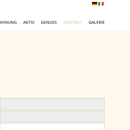
OHNUNG
AKTIV
GENUSS
KONTAKT
GALERIE
ANFRAGE
ANREISE